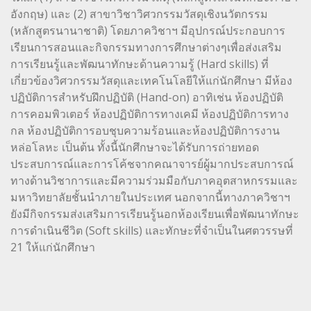
อังกฤษ) และ (2) สาขาวิชาวิศวกรรมวัสดุเชิงนวัตกรรม
(หลักสูตรนานาชาติ) โดยภาควิชาฯ มีอุปกรณ์ประกอบการ
เรียนการสอนและกิจกรรมทางการศึกษาต่างๆเพื่อส่งเสริม
การเรียนรู้และพัฒนาทักษะด้านความรู้ (Hard skills) ที่
เกี่ยวข้องวิศวกรรมวัสดุและเทคโนโลยีให้แก่นักศึกษา มีห้อง
ปฏิบัติการสำหรับฝึกปฏิบัติ (Hand-on) อาทิเช่น ห้องปฏิบัติ
การคอมพิวเตอร์ ห้องปฏิบัติการทางเคมี ห้องปฏิบัติการทาง
กล ห้องปฏิบัติการอบชุบความร้อนและห้องปฏิบัติการงาน
หล่อโลหะ เป็นต้น ทั้งนี้นักศึกษาจะได้รับการถ่ายทอด
ประสบการณ์และการโค้ชจากคณาจารย์ผู้มากประสบการณ์
ทางด้านวิชาการและมีความร่วมมือกับภาคอุตสาหกรรมและ
มหาวิทยาลัยชั้นนำภายในประเทศ นอกจากนี้ทางภาควิชาฯ
ยังมีกิจกรรมส่งเสริมการเรียนรู้นอกห้องเรียนเพื่อพัฒนาทักษะ
การดำเนินชีวิต (Soft skills) และทักษะที่จำเป็นในศตวรรษที่
21 ให้แก่นักศึกษา