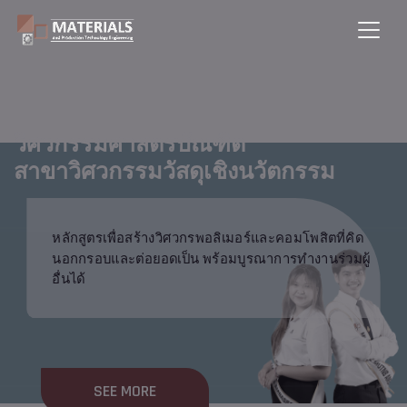
ว
วิศวกรรมศาสตรบัณฑิต
ส
สาขาวิศวกรรมวัสดุเชิงนวัตกรรม
หลักสูตรเพื่อสร้างวิศวกรพอลิเมอร์และคอมโพสิตที่คิด
นอกกรอบและต่อยอดเป็น พร้อมบูรณาการทำงานร่วมผู้
อื่นได้
SEE MORE