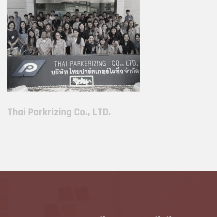
Thai Parkrizing Co., LTD.