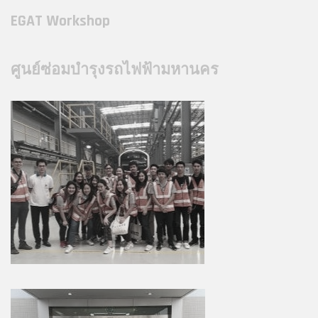
EGAT Workshop
ศูนย์ซ่อมบำรุงรถไฟฟ้ามหานคร